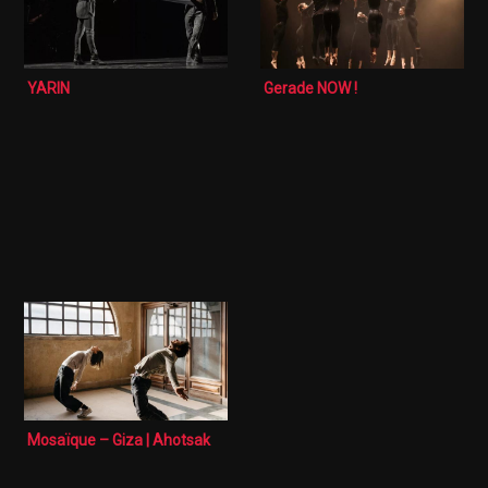
YARIN
Gerade NOW !
Mosaïque – Giza | Ahotsak