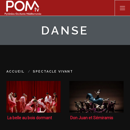
Aller au contenu principal
DANSE
ACCUEIL
SPECTACLE VIVANT
FILMS
ACCUEIL
SPECTACLE VIVANT
DOCUMENTAIRES
SÉRIES
La belle au bois dormant
Don Juan et Sémiramis