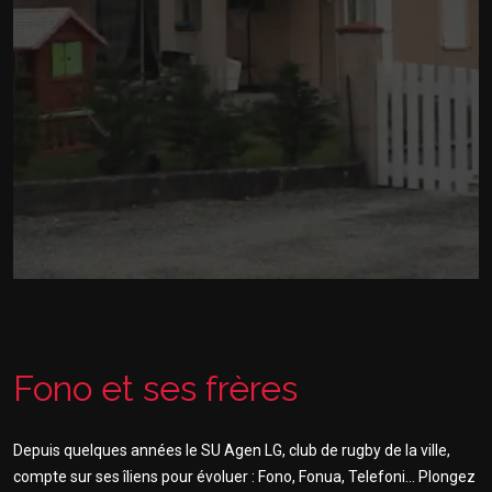
Fono et ses frères
Depuis quelques années le SU Agen LG, club de rugby de la ville,
compte sur ses îliens pour évoluer : Fono, Fonua, Telefoni... Plongez