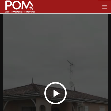
Aller au contenu principal
ACCUEIL
SPECTACLE VIVANT
FILMS
DOCUMENTAIRES
SÉRIES