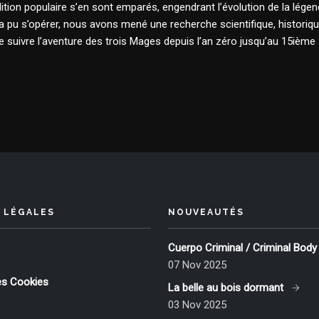
 tradition populaire s’en sont emparés, engendrant l’évolution de la légen
pu s’opérer, nous avons mené une recherche scientifique, historiqu
 suivre l’aventure des trois Mages depuis l’an zéro jusqu’au 15ième 
 LÉGALES
NOUVEAUTÉS
Cuerpo Criminal / Criminal Body
07 Nov 2025
es Cookies
La belle au bois dormant
03 Nov 2025