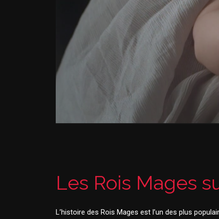
Les Rois Mages su
L’histoire des Rois Mages est l’un des plus populair