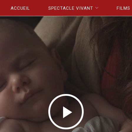
Aller au contenu principal
ACCUEIL
SPECTACLE VIVANT
FILMS