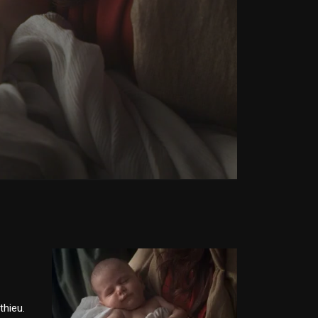
thieu.