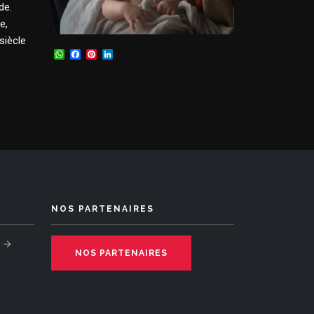
de.
e,
siècle
WhatsApp
Facebook
Pinterest
LinkedIn
NOS PARTENAIRES
NOS PARTENAIRES