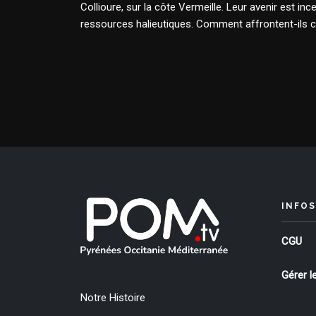
Collioure, sur la côte Vermeille. Leur avenir est i
ressources halieutiques. Comment affrontent-ils c
INFOS
CGU
Gérer l
Notre Histoire