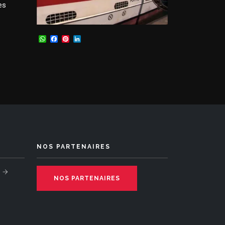
es
WhatsApp
Facebook
Pinterest
LinkedIn
NOS PARTENAIRES
NOS PARTENAIRES