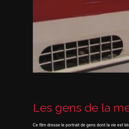
Les gens de la m
Ce film dresse le portrait de gens dont la vie est l