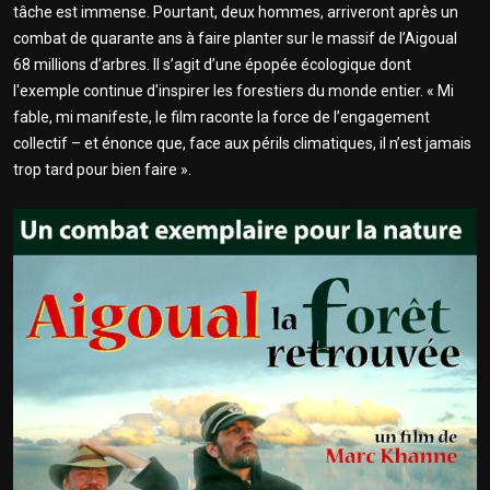
tâche est immense. Pourtant, deux hommes, arriveront après un
combat de quarante ans à faire planter sur le massif de l’Aigoual
68 millions d’arbres. Il s’agit d’une épopée écologique dont
l'exemple continue d'inspirer les forestiers du monde entier. « Mi
fable, mi manifeste, le film raconte la force de l’engagement
collectif – et énonce que, face aux périls climatiques, il n’est jamais
trop tard pour bien faire ».