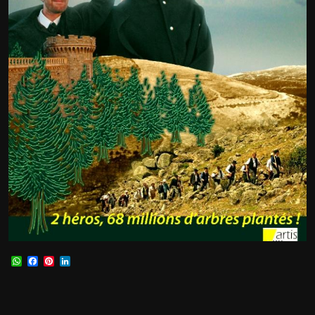
WhatsApp
Facebook
Pinterest
LinkedIn